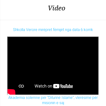
Video
Shkolla Verore mirëpret fëmijët nga data 6 korrik
Akademia solemne për "Diturinë Islame", vlerësime për
misionin e saj