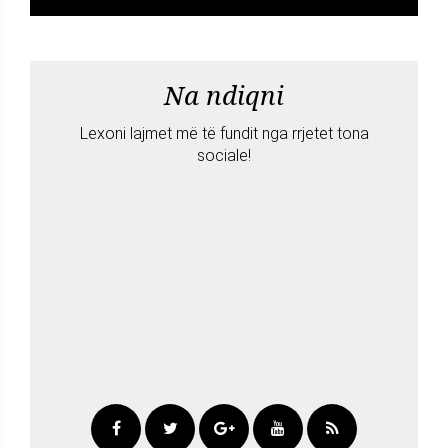
Na ndiqni
Lexoni lajmet më të fundit nga rrjetet tona
sociale!