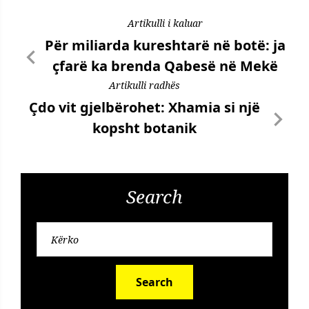
Artikulli i kaluar
Për miliarda kureshtarë në botë: ja
çfarë ka brenda Qabesë në Mekë
Artikulli radhës
Çdo vit gjelbërohet: Xhamia si një
kopsht botanik
Search
Search