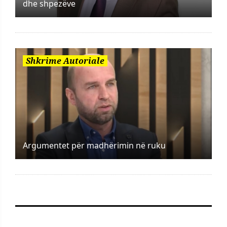
dhe shpezëve
Shkrime Autoriale
Argumentet për madhërimin në ruku