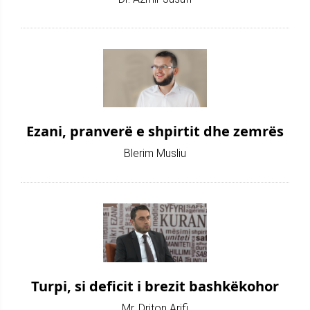
Ezani, pranverë e shpirtit dhe zemrës
Blerim Musliu
Turpi, si deficit i brezit bashkëkohor
Mr. Driton Arifi