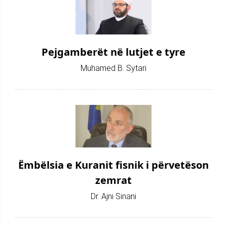
Pejgamberët në lutjet e tyre
Muhamed B. Sytari
Ëmbëlsia e Kuranit fisnik i përvetëson
zemrat
Dr. Ajni Sinani