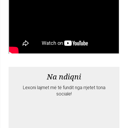
Na ndiqni
Lexoni lajmet më të fundit nga rrjetet tona
sociale!