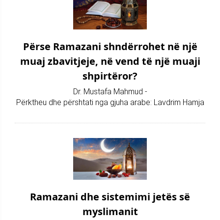
Përse Ramazani shndërrohet në një
muaj zbavitjeje, në vend të një muaji
shpirtëror?
Dr. Mustafa Mahmud -
Përktheu dhe përshtati nga gjuha arabe: Lavdrim Hamja
Ramazani dhe sistemimi jetës së
myslimanit