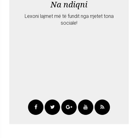
Na ndiqni
Lexoni lajmet më të fundit nga rrjetet tona
sociale!