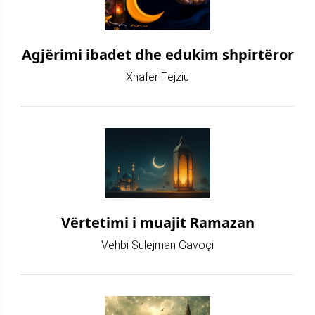
Agjërimi ibadet dhe edukim shpirtëror
Xhafer Fejziu
Vërtetimi i muajit Ramazan
Vehbi Sulejman Gavoçi