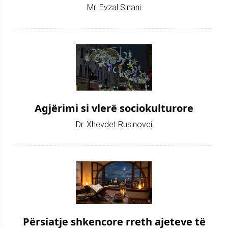
Mr. Evzal Sinani
Agjërimi si vlerë sociokulturore
Dr. Xhevdet Rusinovci
Përsiatje shkencore rreth ajeteve të