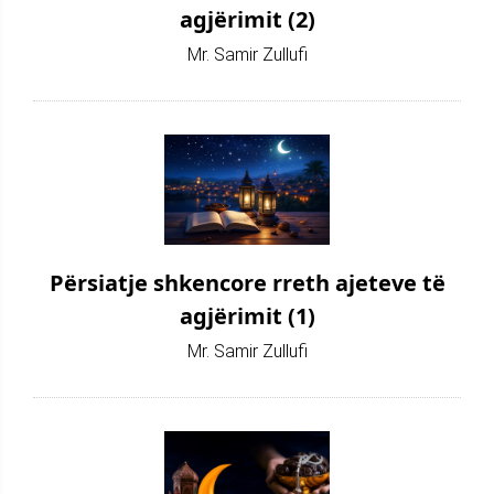
agjërimit (2)
Mr. Samir Zullufi
Përsiatje shkencore rreth ajeteve të
agjërimit (1)
Mr. Samir Zullufi