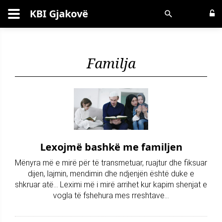
KBI Gjakovë
Kërko
Familja
Lexojmë bashkë me familjen
Mënyra më e mirë për të transmetuar, ruajtur dhe fiksuar
dijen, lajmin, mendimin dhe ndjenjën është duke e
shkruar atë... Leximi më i mirë arrihet kur kapim shenjat e
vogla të fshehura mes rreshtave...