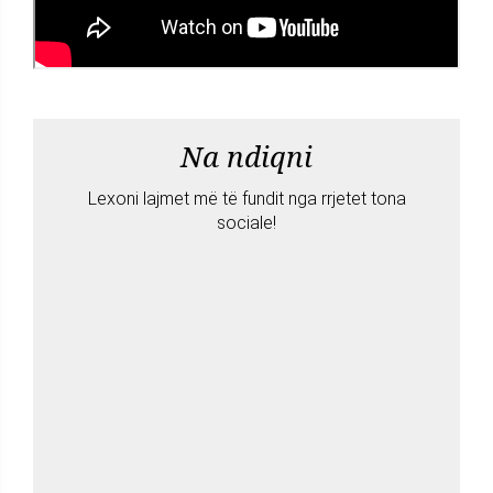
Na ndiqni
Lexoni lajmet më të fundit nga rrjetet tona
sociale!