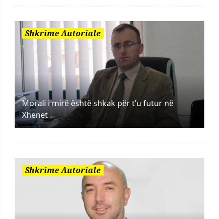
Shkrime Autoriale
Morali i mirë është shkak për t’u futur në
Xhenet
Shkrime Autoriale