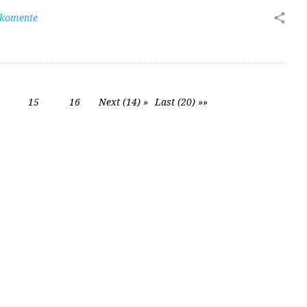
 komente
15
16
Next (14) »
Last (20) »»