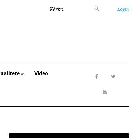
Kërko
Login
ualitete »
Video