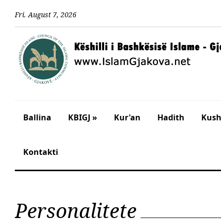
Fri
.
August
7
,
2026
Ballina
KBIGJ »
Kur'an
Hadith
Kusht
Kontakti
Personalitete