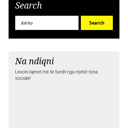
Search
Search
Na ndiqni
Lexoni lajmet më të fundit nga rrjetet tona
sociale!