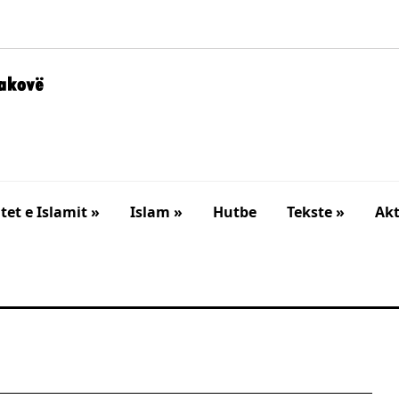
et e Islamit »
Islam »
Hutbe
Tekste »
Akt