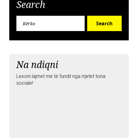
Search
Search
Na ndiqni
Lexoni lajmet më të fundit nga rrjetet tona
sociale!