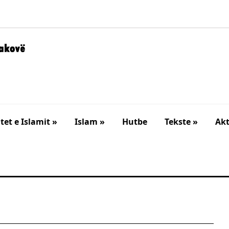
et e Islamit »
Islam »
Hutbe
Tekste »
Akt