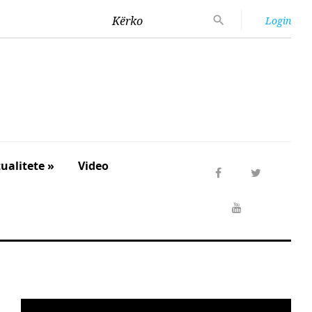
Kërko
Login
ualitete »
Video