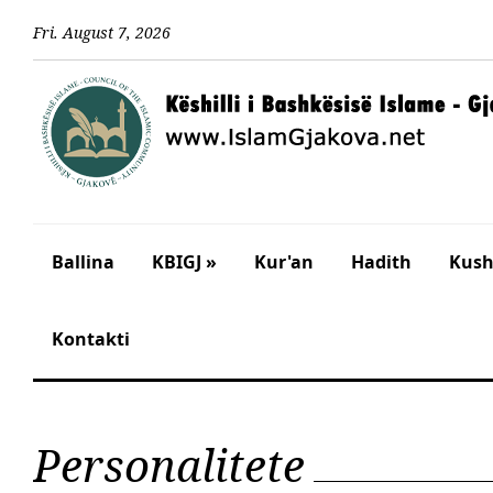
Fri
.
August
7
,
2026
Ballina
KBIGJ »
Kur'an
Hadith
Kusht
Kontakti
Personalitete