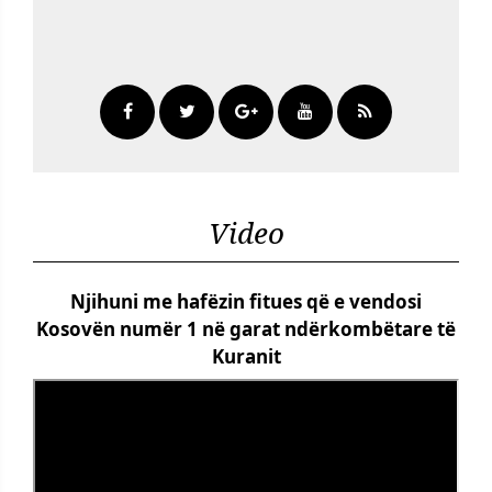
Video
Njihuni me hafëzin fitues që e vendosi
Kosovën numër 1 në garat ndërkombëtare të
Kuranit