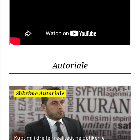
Autoriale
Shkrime Autoriale
Kuptimi i drejtë i realitetit në optikën e