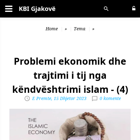
KBI Gjakovë
Kërko
Home
»
Tema
»
Problemi ekonomik dhe
trajtimi i tij nga
këndvështrimi islam - (4)
E Premte, 15 Dhjetor 2023
0 komente