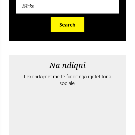
Search
Na ndiqni
Lexoni lajmet më të fundit nga rrjetet tona
sociale!