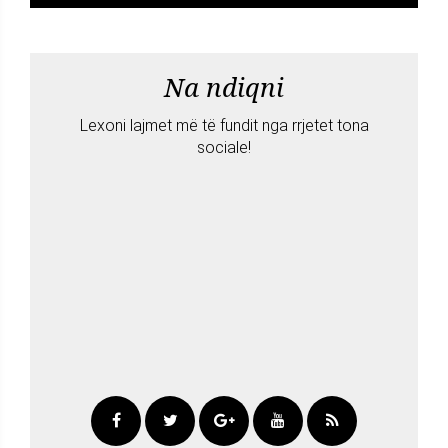
Na ndiqni
Lexoni lajmet më të fundit nga rrjetet tona
sociale!