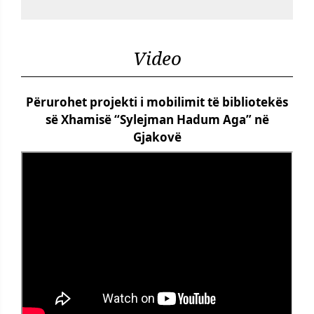
Video
Përurohet projekti i mobilimit të bibliotekës
së Xhamisë “Sylejman Hadum Aga” në
Gjakovë