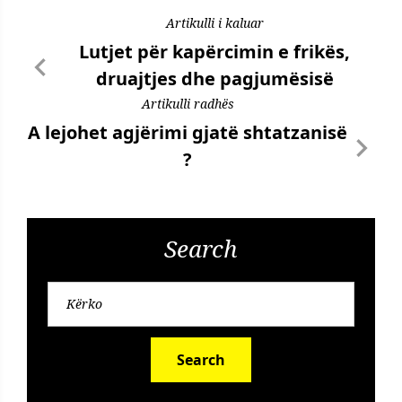
Artikulli i kaluar
Lutjet për kapërcimin e frikës,
druajtjes dhe pagjumësisë
Artikulli radhës
A lejohet agjërimi gjatë shtatzanisë
?
Search
Search