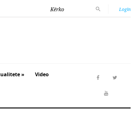
Kërko
Login
ualitete »
Video