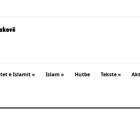
et e Islamit »
Islam »
Hutbe
Tekste »
Akt