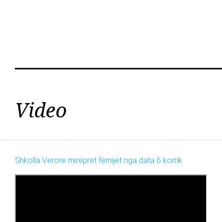
Video
Shkolla Verore mirëpret fëmijët nga data 6 korrik