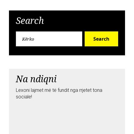
Search
Search
Na ndiqni
Lexoni lajmet më të fundit nga rrjetet tona
sociale!