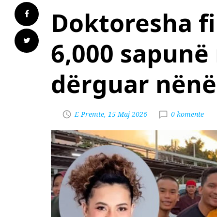
Doktoresha fi
6,000 sapunë 
dërguar nënë
E Premte, 15 Maj 2026
0 komente