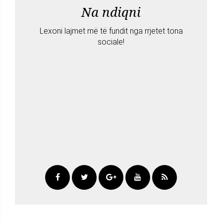
Na ndiqni
Lexoni lajmet më të fundit nga rrjetet tona
sociale!