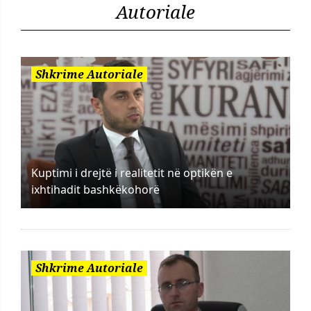
Autoriale
Shkrime Autoriale
Kuptimi i drejtë i realitetit në optikën e
ixhtihadit bashkëkohorë
Shkrime Autoriale