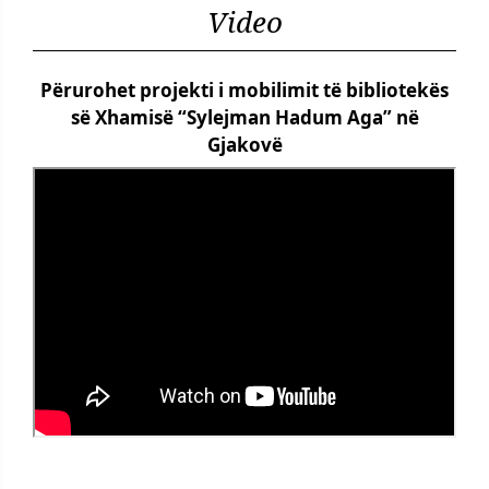
Video
Përurohet projekti i mobilimit të bibliotekës
së Xhamisë “Sylejman Hadum Aga” në
Gjakovë