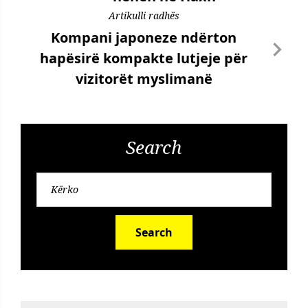
Artikulli radhës
Kompani japoneze ndërton
hapësirë kompakte lutjeje për
vizitorët myslimanë
Search
Search