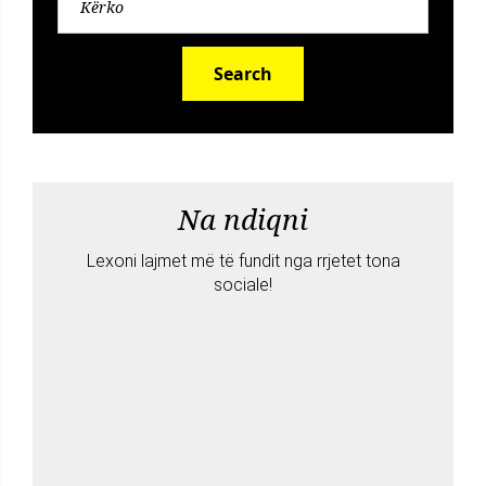
Search
Na ndiqni
Lexoni lajmet më të fundit nga rrjetet tona
sociale!