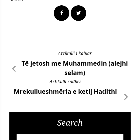
Artikulli i kaluar
Të jetosh me Muhammedin (alejhi
selam)
Artikulli radhës
Mrekullueshmëria e ketij Hadithi
Search