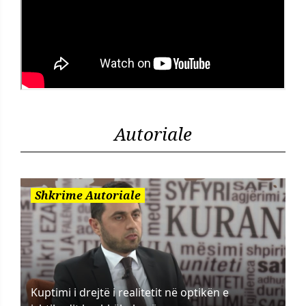
Autoriale
Shkrime Autoriale
Kuptimi i drejtë i realitetit në optikën e