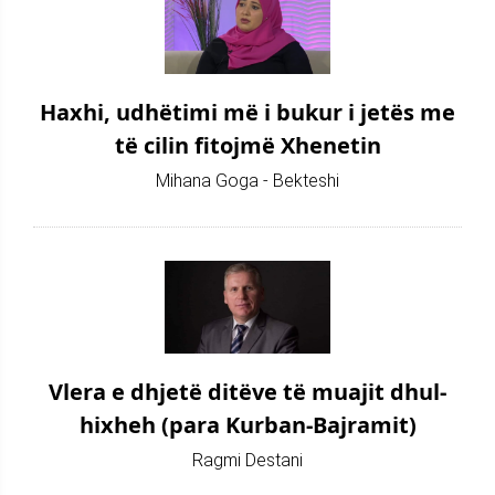
Haxhi, udhëtimi më i bukur i jetës me
të cilin fitojmë Xhenetin
Mihana Goga - Bekteshi
Vlera e dhjetë ditëve të muajit dhul-
hixheh (para Kurban-Bajramit)
Ragmi Destani