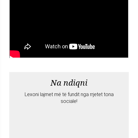
Na ndiqni
Lexoni lajmet më të fundit nga rrjetet tona
sociale!