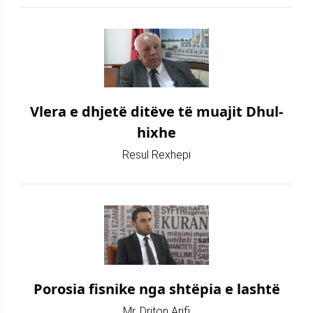
Vlera e dhjetë ditëve të muajit Dhul-
hixhe
Resul Rexhepi
Porosia fisnike nga shtëpia e lashtë
Mr. Driton Arifi