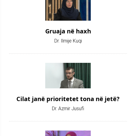
Gruaja në haxh
Dr. Ilmije Kuqi
Cilat janë prioritetet tona në jetë?
Dr. Azmir Jusufi