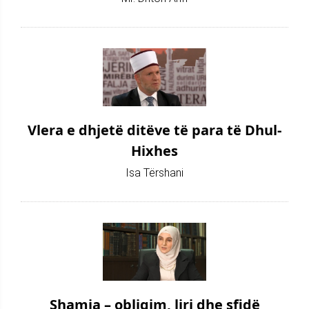
Vlera e dhjetë ditëve të para të Dhul-
Hixhes
Isa Tërshani
Shamia – obligim, liri dhe sfidë