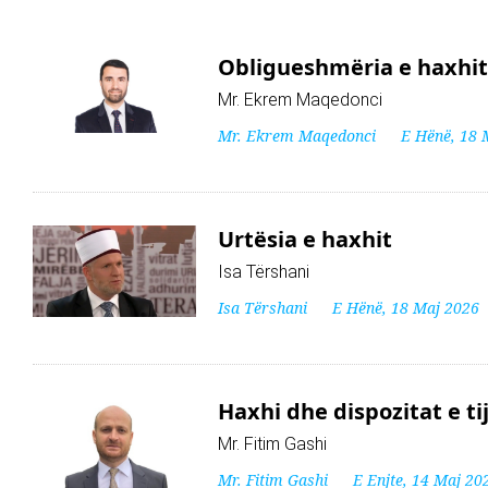
Obligueshmëria e haxhit 
Mr. Ekrem Maqedonci
Mr. Ekrem Maqedonci
E Hënë, 18 
Urtësia e haxhit
Isa Tërshani
Isa Tërshani
E Hënë, 18 Maj 2026
Haxhi dhe dispozitat e ti
Mr. Fitim Gashi
Mr. Fitim Gashi
E Enjte, 14 Maj 20