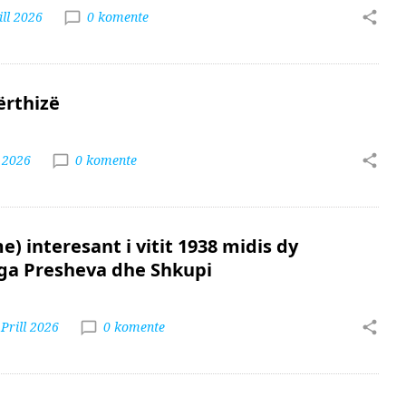
ll 2026
0 komente
ërthizë
l 2026
0 komente
) interesant i vitit 1938 midis dy
ga Presheva dhe Shkupi
Prill 2026
0 komente