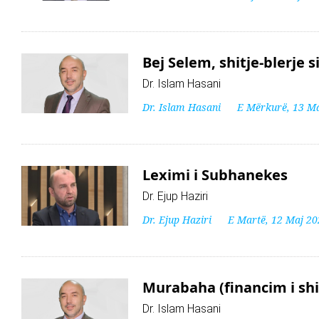
Bej Selem, shitje-blerje 
Dr. Islam Hasani
Dr. Islam Hasani
E Mërkurë, 13 M
Leximi i Subhanekes
Dr. Ejup Haziri
Dr. Ejup Haziri
E Martë, 12 Maj 20
Murabaha (financim i shi
Dr. Islam Hasani