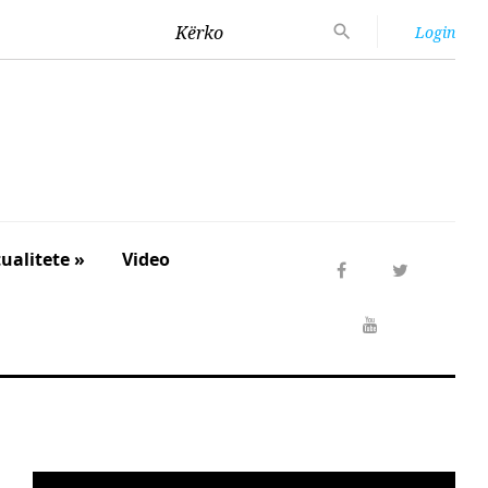
Kërko
Login
ualitete »
Video