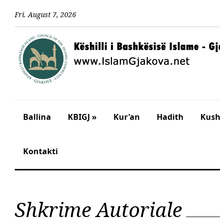
Fri
.
August
7
,
2026
Ballina
KBIGJ »
Kur'an
Hadith
Kusht
Kontakti
Shkrime Autoriale