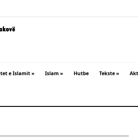
et e Islamit »
Islam »
Hutbe
Tekste »
Akt