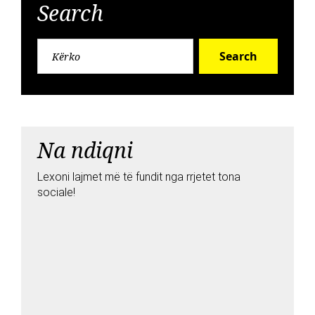
Search
Search
Na ndiqni
Lexoni lajmet më të fundit nga rrjetet tona
sociale!