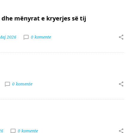
dhe mënyrat e kryerjes së tij
Maj 2026
0 komente
0 komente
j
26
0 komente