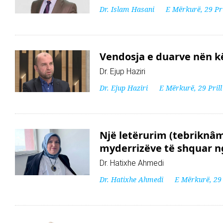
Dr. Islam Hasani
E Mërkurë, 29 Pri
Vendosja e duarve nën k
Dr. Ejup Haziri
Dr. Ejup Haziri
E Mërkurë, 29 Pril
Një letërurim (tebriknâme
myderrizëve të shquar n
Dr. Hatixhe Ahmedi
Dr. Hatixhe Ahmedi
E Mërkurë, 29 