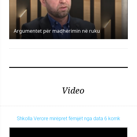
Argumentet për madhërimin në ruku
Video
Shkolla Verore mirëpret fëmijët nga data 6 korrik