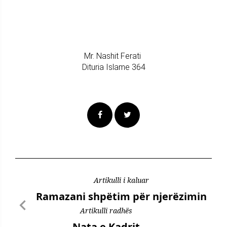
Mr. Nashit Ferati
Dituria Islame 364
Artikulli i kaluar
Ramazani shpëtim për njerëzimin
Artikulli radhës
Nata e Kadrit