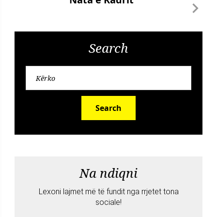
Search
Search
Na ndiqni
Lexoni lajmet më të fundit nga rrjetet tona
sociale!