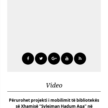
Video
Përurohet projekti i mobilimit të bibliotekës
së Xhamisë “Sylejman Hadum Aga” në