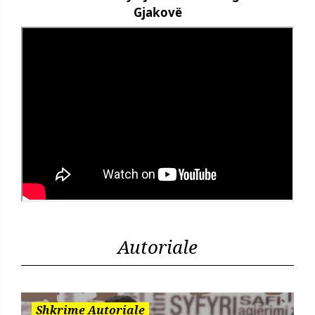
Gjakovë
Autoriale
Shkrime Autoriale