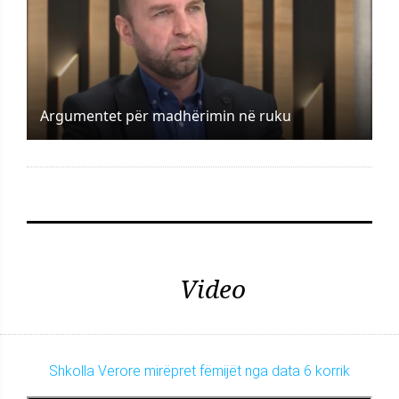
Argumentet për madhërimin në ruku
Video
Shkolla Verore mirëpret fëmijët nga data 6 korrik