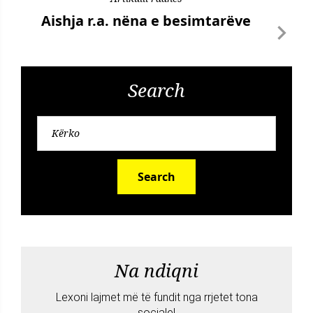
Aishja r.a. nëna e besimtarëve
Search
Search
Na ndiqni
Lexoni lajmet më të fundit nga rrjetet tona
sociale!