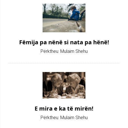
Fëmija pa nënë si nata pa hënë!
Përktheu: Mulaim Shehu
E mira e ka të mirën!
Përktheu: Mulaim Shehu