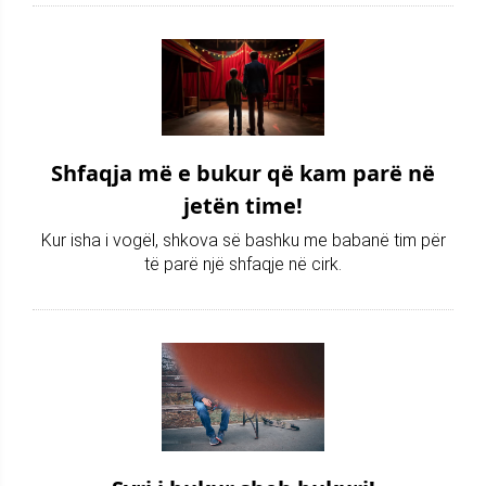
Shfaqja më e bukur që kam parë në
jetën time!
Kur isha i vogël, shkova së bashku me babanë tim për
të parë një shfaqje në cirk.