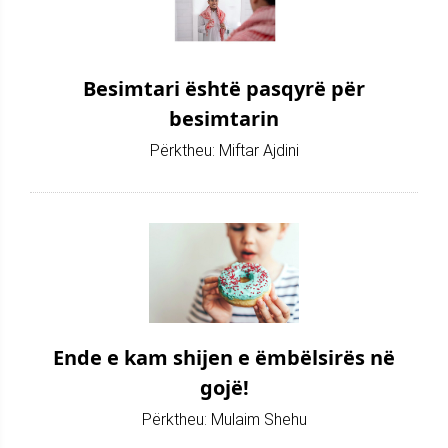
Besimtari është pasqyrë për
besimtarin
Përktheu: Miftar Ajdini
Ende e kam shijen e ëmbëlsirës në
gojë!
Përktheu: Mulaim Shehu