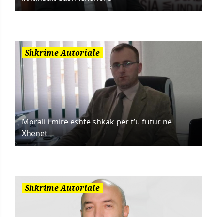
Shkrime Autoriale
Morali i mirë është shkak për t’u futur në
Xhenet
Shkrime Autoriale