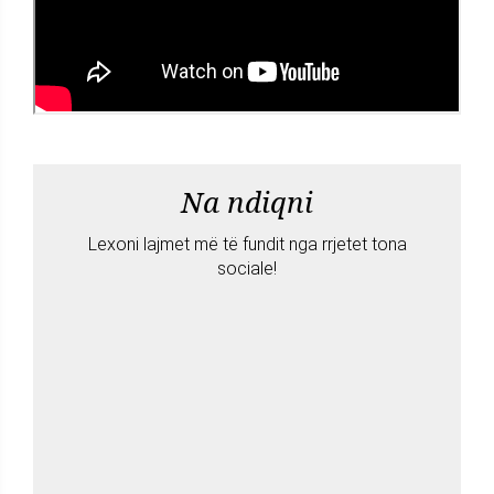
Na ndiqni
Lexoni lajmet më të fundit nga rrjetet tona
sociale!