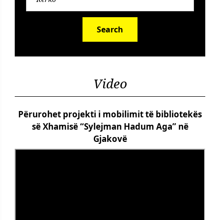
Search
Video
Përurohet projekti i mobilimit të bibliotekës
së Xhamisë “Sylejman Hadum Aga” në
Gjakovë