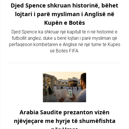
Djed Spence shkruan historinë, bëhet
lojtari i parë mysliman i Anglisë në
Kupën e Botës
Djed Spence ka shkruar një kapitull të ri në historinë e
futbollit anglez, duke u bërë lojtari i parë mysliman që
përfaqëson kombëtaren e Anglisë në një turne të Kupës
së Botës FIFA.
Arabia Saudite prezanton vizën
njëvjeçare me hyrje të shumëfishta