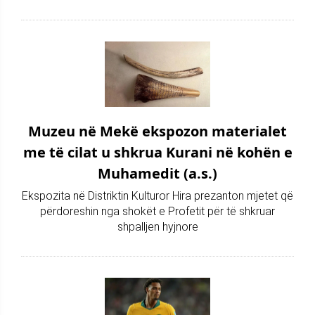
Muzeu në Mekë ekspozon materialet
me të cilat u shkrua Kurani në kohën e
Muhamedit (a.s.)
Ekspozita në Distriktin Kulturor Hira prezanton mjetet që
përdoreshin nga shokët e Profetit për të shkruar
shpalljen hyjnore