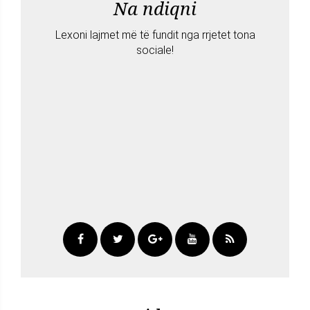
Na ndiqni
Lexoni lajmet më të fundit nga rrjetet tona
sociale!