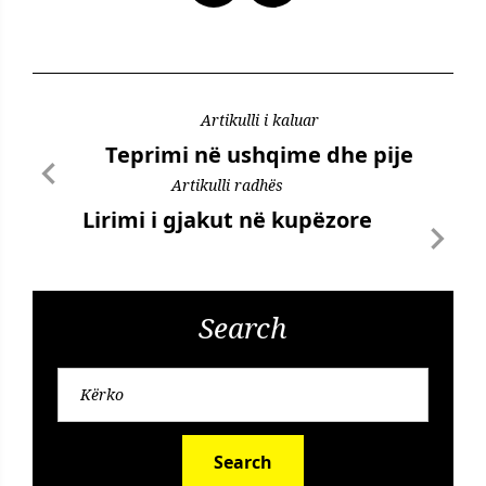
Artikulli i kaluar
Teprimi në ushqime dhe pije
Artikulli radhës
Lirimi i gjakut në kupëzore
Search
Search