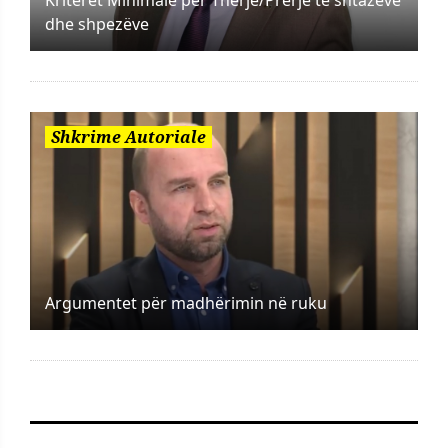
dhe shpezëve
Shkrime Autoriale
Argumentet për madhërimin në ruku