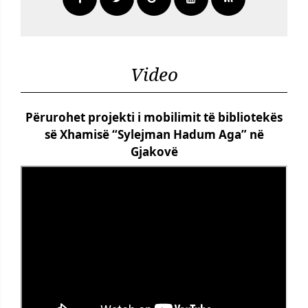
Video
Përurohet projekti i mobilimit të bibliotekës
së Xhamisë “Sylejman Hadum Aga” në
Gjakovë