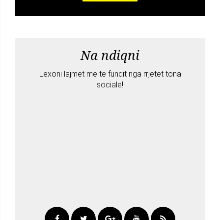
Na ndiqni
Lexoni lajmet më të fundit nga rrjetet tona
sociale!