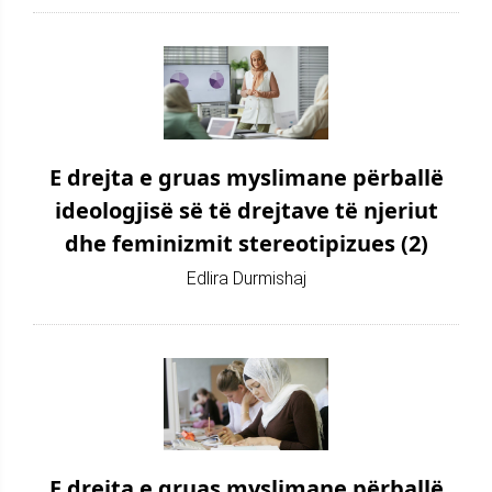
E drejta e gruas myslimane përballë
ideologjisë së të drejtave të njeriut
dhe feminizmit stereotipizues (2)
Edlira Durmishaj
E drejta e gruas myslimane përballë