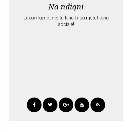
Na ndiqni
Lexoni lajmet më të fundit nga rrjetet tona
sociale!