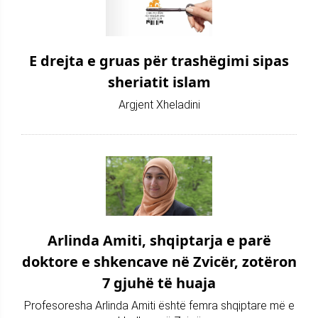
E drejta e gruas për trashëgimi sipas
sheriatit islam
Argjent Xheladini
Arlinda Amiti, shqiptarja e parë
doktore e shkencave në Zvicër, zotëron
7 gjuhë të huaja
Profesoresha Arlinda Amiti është femra shqiptare më e