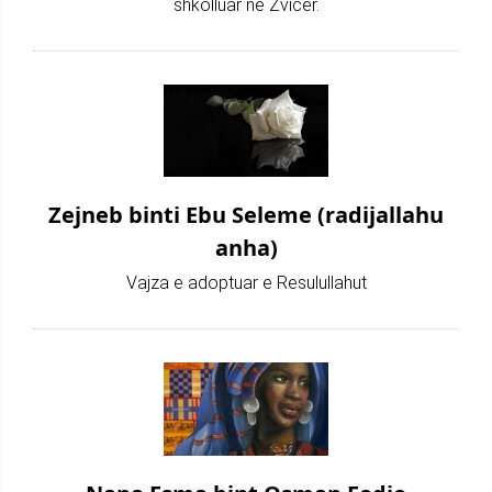
shkolluar në Zvicër.
Zejneb binti Ebu Seleme (radijallahu
anha)
Vajza e adoptuar e Resulullahut