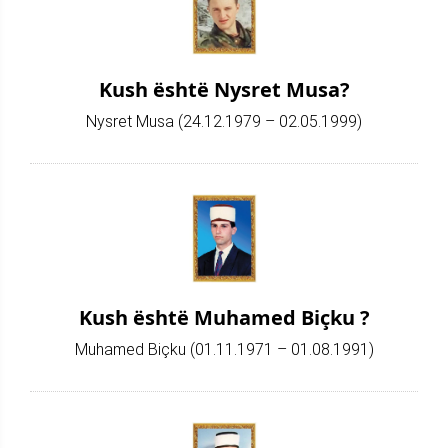
Kush është Nysret Musa?
Nysret Musa (24.12.1979 – 02.05.1999)
Kush është Muhamed Biçku ?
Muhamed Biçku (01.11.1971 – 01.08.1991)