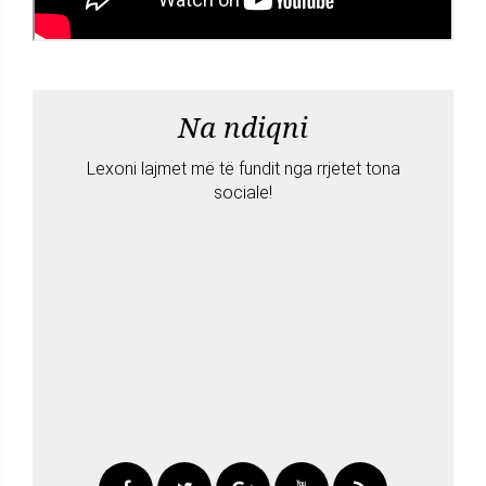
Na ndiqni
Lexoni lajmet më të fundit nga rrjetet tona
sociale!