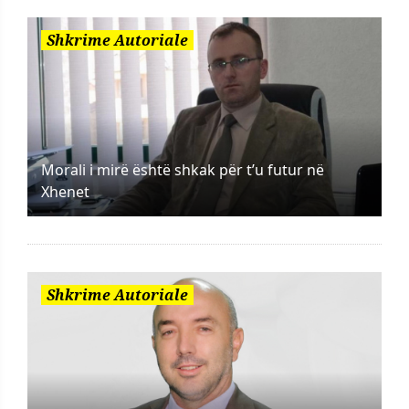
Shkrime Autoriale
Morali i mirë është shkak për t’u futur në
Xhenet
Shkrime Autoriale