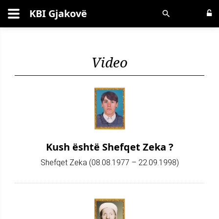
KBI Gjakovë
Kërko
Video
Kush është Shefqet Zeka ?
Shefqet Zeka (08.08.1977 – 22.09.1998)